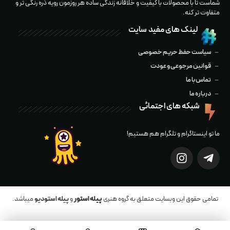
شماست تا با محصولات با كيفيت و خلاقانه زندگی ساده هر روزمون رويه ذره رنگى تر و
متفاوت تر کنه.
لینک های مفید سایت
سیاست حفظ حریم خصوصی
قوانین مرجوعی و عودت
تماس با ما
درباره ما
شبکه های اجتمائی
ما تو اینستاگرام و تلگرام هم هستیم!
تمامی حقوق این وبسایت متعلق به گروه هنری
پیله استور
و
پیله استودیو
میباشد.