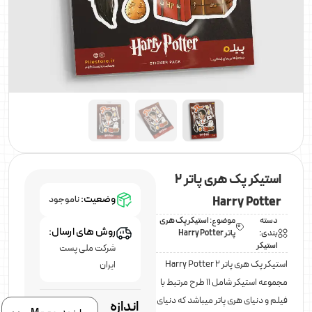
استیکر پک هری پاتر 2
وضعیت:
Harry Potter
ناموجود
دسته
موضوع:
استیکر پک هری
روش های ارسال:
بندی:
پاتر Harry Potter
استیکر
شرکت ملی پست
استیکر پک هری پاتر 2 Harry Potter
ایران
مجموعه استیکر شامل ۱۱ طرح مرتبط با
فیلم و دنیای هری پاتر میباشد که دنیای
اندازه