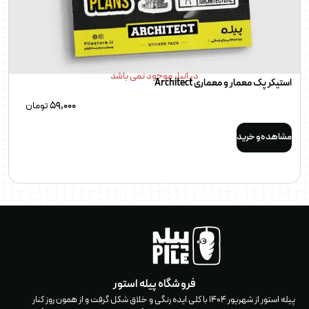
در انبار موجود نمی باشد
استیکر پک معمار و معماری Architect
59,000
تومان
مشاهده و خرید
فروشگاه پیله استور
پيله استور از شهریور ۱۴۰۴ با كلى ايده رنگى و خلاق شكل گرفت و از همون روز كنار