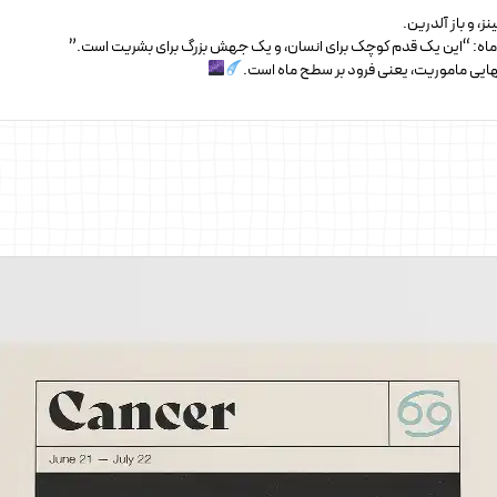
، و باز آلدرین.
ماه: “این یک قدم کوچک برای انسان، و یک جهش بزرگ برای بشریت است.”
نهایی ماموریت، یعنی فرود بر سطح ماه است.