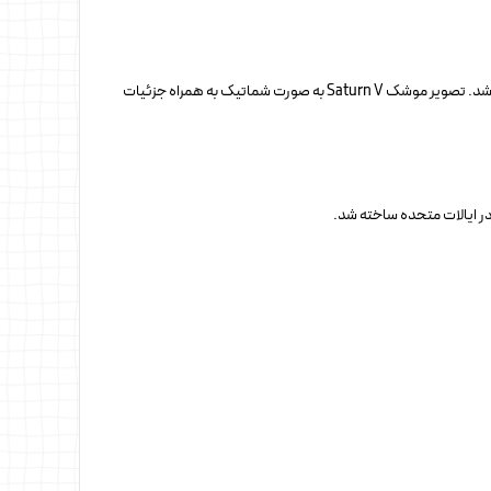
است که توسط ناسا برای اولین فرود انسان بر سطح ماه طراحی و به‌کار گرفته شد. تصویر موشک Saturn V به صورت شماتیک به همراه جزئیات