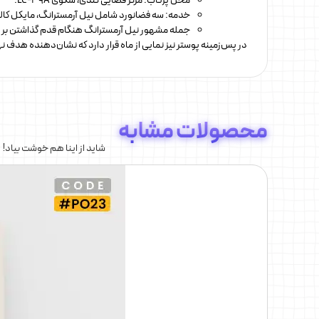
محل پرتاب: مرکز فضایی کندی، سکوی LC-39A.
خدمه: سه فضانورد شامل نیل آرمسترانگ، مایکل کالینز
جمله مشهور نیل آرمسترانگ هنگام قدم گذاشتن بر 
در پس‌زمینه پوستر نیز نمایی از ماه قرار دارد که نشان‌دهنده هدف 
محصولات مشابه
شاید از اینا هم خوشت بیاد!