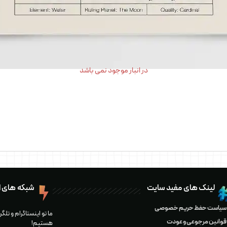
در انبار موجود نمی باشد
لینک های مفید سایت
شبکه های ا
سیاست حفظ حریم خصوصی
ما تو اینستاگرام و تلگ
قوانین مرجوعی و عودت
هستیم!