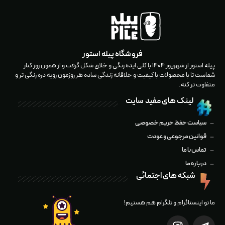
فروشگاه پیله استور
پيله استور از شهریور ۱۴۰۴ با كلى ايده رنگى و خلاق شكل گرفت و از همون روز كنار
شماست تا با محصولات با كيفيت و خلاقانه زندگی ساده هر روزمون رويه ذره رنگى تر و
متفاوت تر کنه.
لینک های مفید سایت
سیاست حفظ حریم خصوصی
قوانین مرجوعی و عودت
تماس با ما
درباره ما
شبکه های اجتمائی
ما تو اینستاگرام و تلگرام هم هستیم!