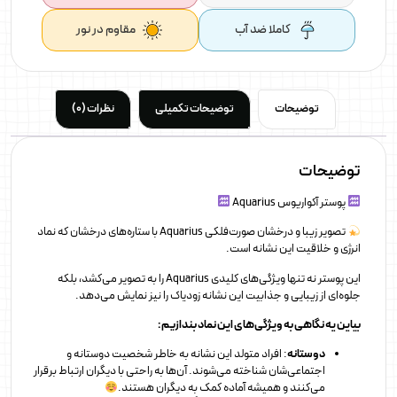
کاملا ضد آب
مقاوم در نور
توضیحات
توضیحات تکمیلی
نظرات (0)
توضیحات
پوستر آکواریوس Aquarius
تصویر زیبا و درخشان صورت‌فلکی Aquarius با ستاره‌های درخشان که نماد
انرژی و خلاقیت این نشانه است.
این پوستر نه تنها ویژگی‌های کلیدی Aquarius را به تصویر می‌کشد، بلکه
جلوه‌ای از زیبایی و جذابیت این نشانه زودیاک را نیز نمایش می‌دهد.
بیاین یه نگاهی به ویژگی‌های این نماد بندازیم :
دوستانه
: افراد متولد این نشانه به خاطر شخصیت دوستانه و
اجتماعی‌شان شناخته می‌شوند. آن‌ها به راحتی با دیگران ارتباط برقرار
می‌کنند و همیشه آماده کمک به دیگران هستند.