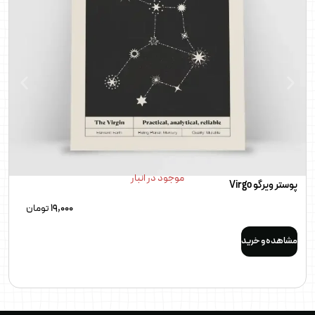
موجود در انبار
پوستر ویرگو Virgo
19,000
تومان
مشاهده و خرید