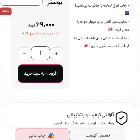
پوستر
• چاپ فوق‌العاده با جزئیات بی‌نظیر!
حذف
• سایزبندی کامل برای دیوار خونه یا
69,000
تومان
دفتر کارت!
در انبار موجود نمی باشد
• یه انتخاب خاص برای هدیه دادن به
اونایی که دوستشون داری !
افزودن به سبد خرید
گارانتی کیفیت و پشتیبانی
رضایت شما، اولویت همیشگی پیله استور
تضمین کیفیت
چاپ عالی