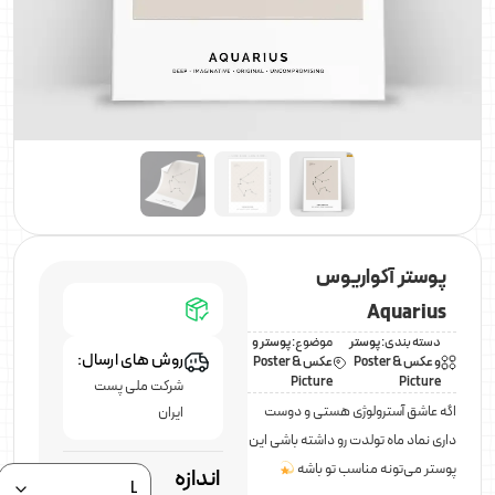
پوستر آکواریوس
Aquarius
دسته بندی:
پوستر
موضوع:
پوستر و
روش های ارسال:
و عکس Poster &
عکس Poster &
Picture
Picture
شرکت ملی پست
اگه عاشق آسترولوژی هستی و دوست
ایران
داری نماد ماه تولدت رو داشته باشی این
پوستر می‌تونه مناسب تو باشه
اندازه