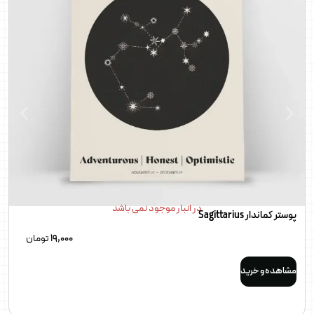
در انبار موجود نمی باشد
پوستر کماندار Sagittarius
19,000
تومان
مشاهده و خرید