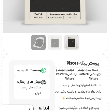
پوستر پیکه Pisces
وضعیت:
دسته بندی:
پوستر
موضوع:
پوستر و
ناموجود
و عکس Poster &
عکس Poster &
Picture
Picture
روش های ارسال:
اگه عاشق آسترولوژی هستی و دوست
شرکت ملی پست
داری نماد ماه تولدت رو داشته باشی این
ایران
پوستر می‌تونه مناسب تو باشه
اندازه
• چاپ فوق‌العاده با جزئیات بی‌نظیر!