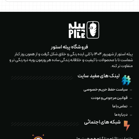
فروشگاه پیله استور
پيله استور از شهریور ۱۴۰۴ با كلى ايده رنگى و خلاق شكل گرفت و از همون روز كنار
شماست تا با محصولات با كيفيت و خلاقانه زندگی ساده هر روزمون رويه ذره رنگى تر و
متفاوت تر کنه.
لینک های مفید سایت
سیاست حفظ حریم خصوصی
قوانین مرجوعی و عودت
تماس با ما
درباره ما
شبکه های اجتمائی