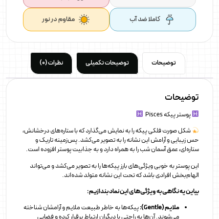
کاملا ضد آب
مقاوم در نور
توضیحات
توضیحات تکمیلی
نظرات (0)
توضیحات
پوستر پیکه Pisces
شکل صورت فلکی پیکه را به نمایش می‌گذارد که با ستاره‌های درخشانش،
حس زیبایی و آرامش این نشانه را به تصویر می‌کشد. پس‌زمینه تاریک و
ستاره‌ای، عمق آسمان شب را به همراه دارد و به جذابیت پوستر افزوده است.
این پوستر به خوبی ویژگی‌های بارز پیکه‌ها را به تصویر می‌کشد و می‌تواند
الهام‌بخش افرادی باشد که تحت این نشانه متولد شده‌اند.
بیاین یه نگاهی به ویژگی‌های این نماد بندازیم :
ملایم (Gentle):
پیکه‌ها به خاطر طبیعت ملایم و آرامشان شناخته
می‌شوند. آن‌ها به راحتی با دیگران ارتباط برقرار کرده و فضایی